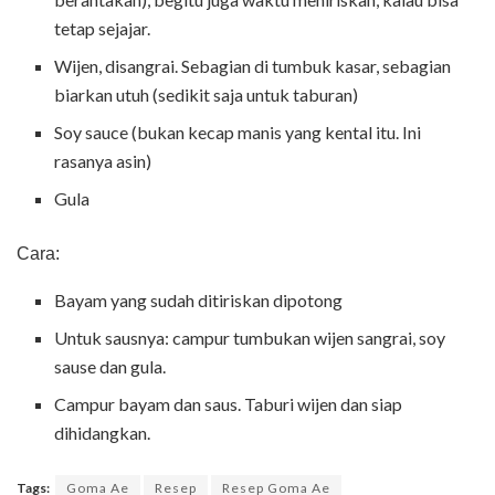
tetap sejajar.
Wijen, disangrai. Sebagian di tumbuk kasar, sebagian
biarkan utuh (sedikit saja untuk taburan)
Soy sauce (bukan kecap manis yang kental itu. Ini
rasanya asin)
Gula
Cara:
Bayam yang sudah ditiriskan dipotong
Untuk sausnya: campur tumbukan wijen sangrai, soy
sause dan gula.
Campur bayam dan saus. Taburi wijen dan siap
dihidangkan.
Tags:
Goma Ae
Resep
Resep Goma Ae