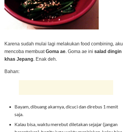
Karena sudah mulai lagi melakukan food combining, aku
mencoba membuat
Goma ae
. Goma ae ini
salad dingin
khas Jepang
. Enak deh.
Bahan:
Bayam, dibuang akarnya, dicuci dan direbus 1 menit
saja.
Kalau bisa, waktu merebut diletakan sejajar (jangan
berantakan), begitu juga waktu meniriskan, kalau bisa