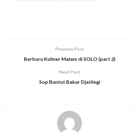
Previous Post
Berburu Kuliner Malam di SOLO (part 2)
Next Post
Sop Buntut Bakar Djatilegi