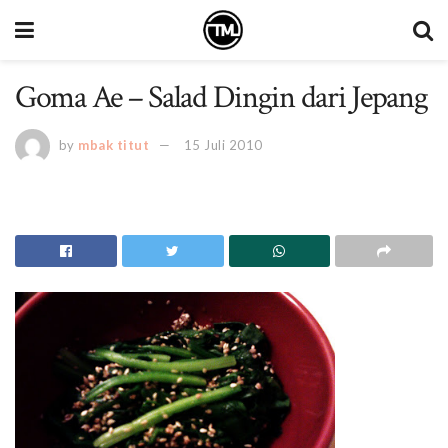
Goma Ae – Salad Dingin dari Jepang
by
mbak titut
15 Juli 2010