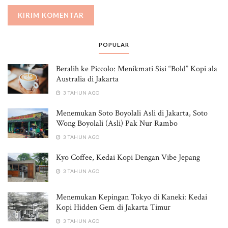
POPULAR
Beralih ke Piccolo: Menikmati Sisi “Bold” Kopi ala
Australia di Jakarta
3 TAHUN AGO
Menemukan Soto Boyolali Asli di Jakarta, Soto
Wong Boyolali (Asli) Pak Nur Rambo
3 TAHUN AGO
Kyo Coffee, Kedai Kopi Dengan Vibe Jepang
3 TAHUN AGO
Menemukan Kepingan Tokyo di Kaneki: Kedai
Kopi Hidden Gem di Jakarta Timur
3 TAHUN AGO