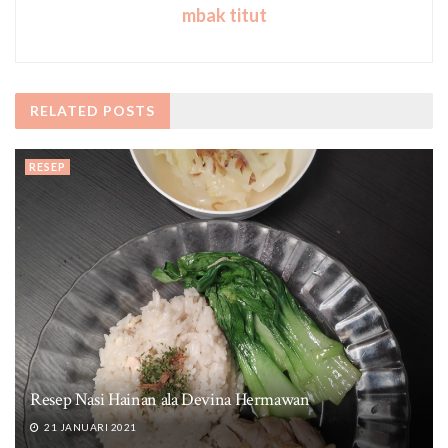
mbak titut
RELATED
POSTS
RESEP
Resep Nasi Hainan ala Devina Hermawan
21 JANUARI 2021