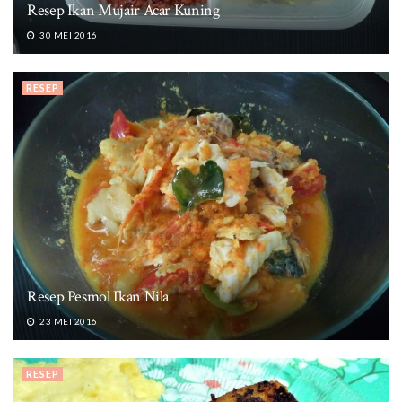
Resep Ikan Mujair Acar Kuning
30 MEI 2016
RESEP
Resep Pesmol Ikan Nila
23 MEI 2016
RESEP