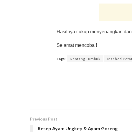
Hasilnya cukup menyenangkan dan
Selamat mencoba !
Tags:
Kentang Tumbuk
Mashed Pota
Previous Post
Resep Ayam Ungkep & Ayam Goreng