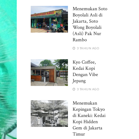
Menemukan Soto
Boyolali Asli di
Jakarta, Soto
Wong Boyolali
(Asli) Pak Nur
Rambo
3 TAHUN AGO
Kyo Coffee,
Kedai Kopi
Dengan Vibe
Jepang
3 TAHUN AGO
Menemukan
Kepingan Tokyo
di Kaneki: Kedai
Kopi Hidden
Gem di Jakarta
Timur