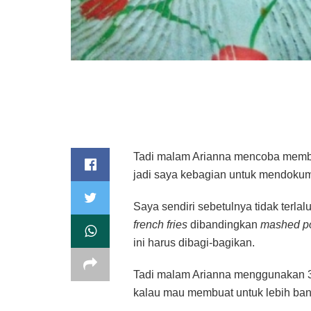
Tadi malam Arianna mencoba mem
jadi saya kebagian untuk mendoku
Saya sendiri sebetulnya tidak terla
french fries
dibandingkan
mashed po
ini harus dibagi-bagikan.
Tadi malam Arianna menggunakan 3 k
kalau mau membuat untuk lebih ban