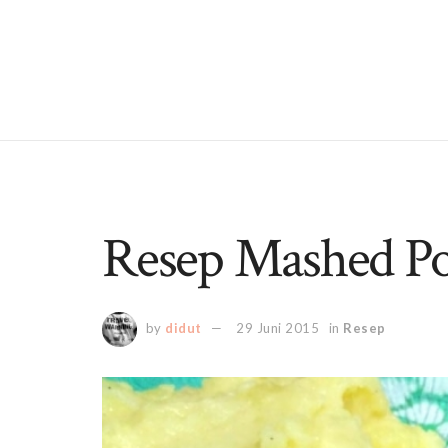
Resep Mashed Po
by
didut
29 Juni 2015
in
Resep