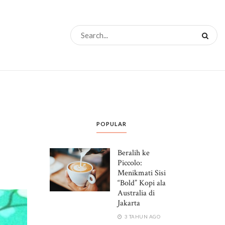
POPULAR
Beralih ke
Piccolo:
Menikmati Sisi
“Bold” Kopi ala
Australia di
Jakarta
3 TAHUN AGO