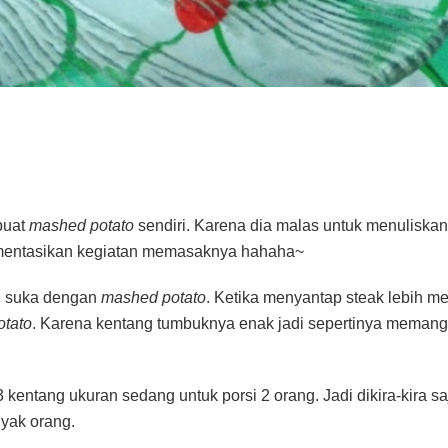
buat
mashed potato
sendiri. Karena dia malas untuk menuliska
mentasikan kegiatan memasaknya hahaha~
lu suka dengan
mashed potato
. Ketika menyantap steak lebih me
tato
. Karena kentang tumbuknya enak jadi sepertinya memang
entang ukuran sedang untuk porsi 2 orang. Jadi dikira-kira sa
yak orang.