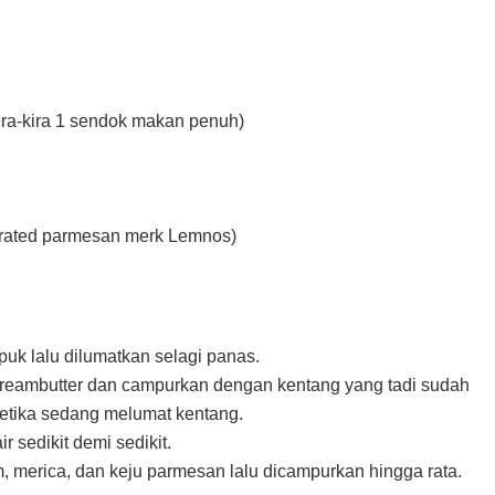
kira-kira 1 sendok makan penuh)
grated parmesan merk Lemnos)
uk lalu dilumatkan selagi panas.
eambutter dan campurkan dengan kentang yang tadi sudah
ketika sedang melumat kentang.
 sedikit demi sedikit.
m, merica, dan keju parmesan lalu dicampurkan hingga rata.