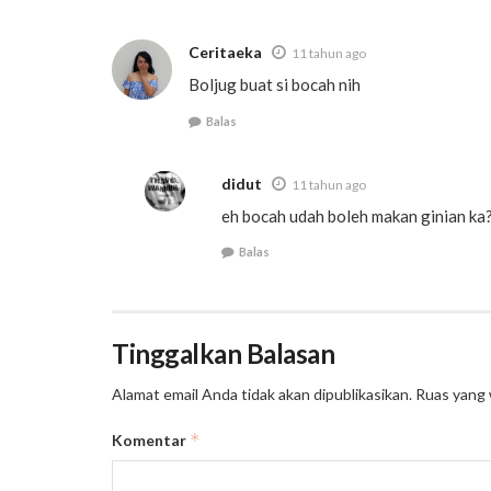
Ceritaeka
11 tahun ago
Boljug buat si bocah nih
Balas
didut
11 tahun ago
eh bocah udah boleh makan ginian ka
Balas
Tinggalkan Balasan
Alamat email Anda tidak akan dipublikasikan.
Ruas yang 
*
Komentar