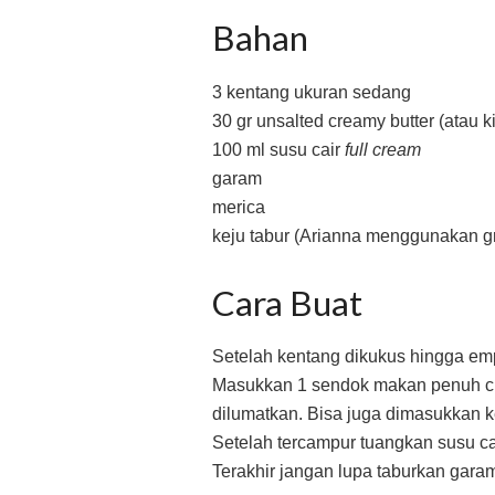
Bahan
3 kentang ukuran sedang
30 gr unsalted creamy butter (atau 
100 ml susu cair
full cream
garam
merica
keju tabur (Arianna menggunakan 
Cara Buat
Setelah kentang dikukus hingga emp
Masukkan 1 sendok makan penuh cr
dilumatkan. Bisa juga dimasukkan 
Setelah tercampur tuangkan susu cair
Terakhir jangan lupa taburkan gara