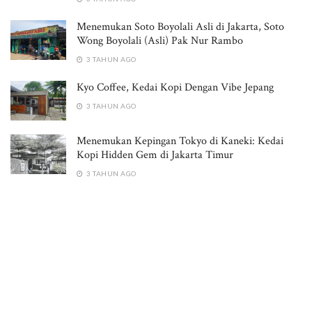
Menemukan Soto Boyolali Asli di Jakarta, Soto
Wong Boyolali (Asli) Pak Nur Rambo
3 TAHUN AGO
Kyo Coffee, Kedai Kopi Dengan Vibe Jepang
3 TAHUN AGO
Menemukan Kepingan Tokyo di Kaneki: Kedai
Kopi Hidden Gem di Jakarta Timur
3 TAHUN AGO