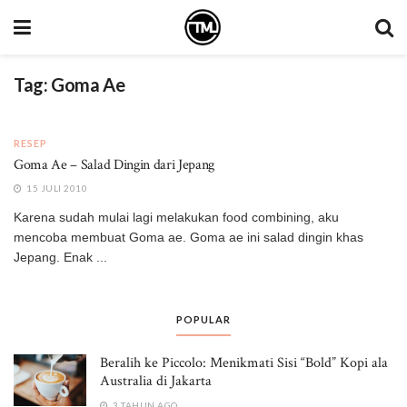
Tag:
Goma Ae
RESEP
Goma Ae – Salad Dingin dari Jepang
15 JULI 2010
Karena sudah mulai lagi melakukan food combining, aku
mencoba membuat Goma ae. Goma ae ini salad dingin khas
Jepang. Enak ...
POPULAR
Beralih ke Piccolo: Menikmati Sisi “Bold” Kopi ala
Australia di Jakarta
3 TAHUN AGO