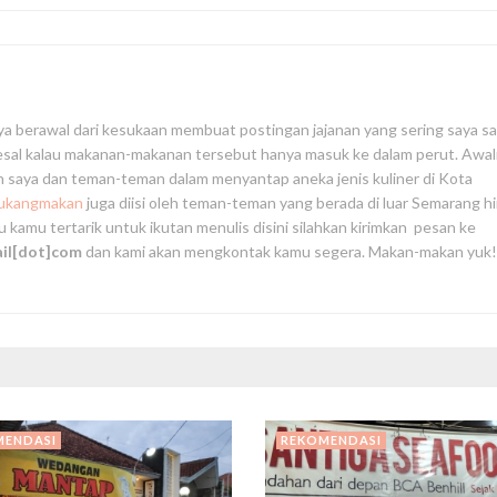
ya berawal dari kesukaan membuat postingan jajanan yang sering saya s
yesal kalau makanan-makanan tersebut hanya masuk ke dalam perut. Awa
an saya dan teman-teman dalam menyantap aneka jenis kuliner di Kota
tukangmakan
juga diisi oleh teman-teman yang berada di luar Semarang h
au kamu tertarik untuk ikutan menulis disini silahkan kirimkan pesan ke
ail[dot]com
dan kami akan mengkontak kamu segera. Makan-makan yuk!
MENDASI
REKOMENDASI