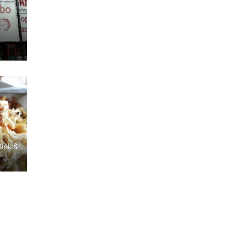
lok S