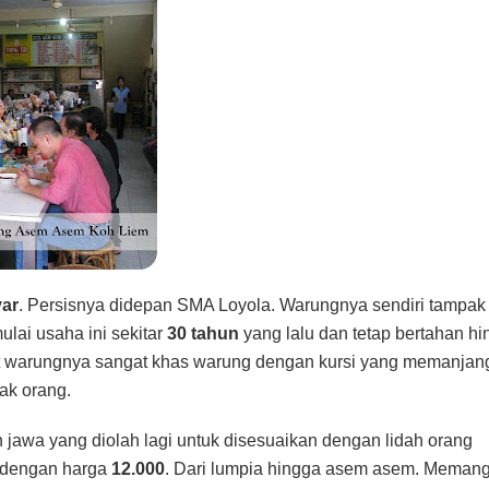
yar
. Persisnya didepan SMA Loyola. Warungnya sendiri tampak
lai usaha ini sekitar
30 tahun
yang lalu dan tetap bertahan h
ut warungnya sangat khas warung dengan kursi yang memanjan
k orang.
awa yang diolah lagi untuk disesuaikan dengan lidah orang
l dengan harga
12.000
. Dari lumpia hingga asem asem. Meman