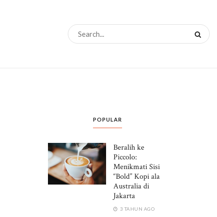
POPULAR
Beralih ke
Piccolo:
Menikmati Sisi
“Bold” Kopi ala
Australia di
Jakarta
3 TAHUN AGO