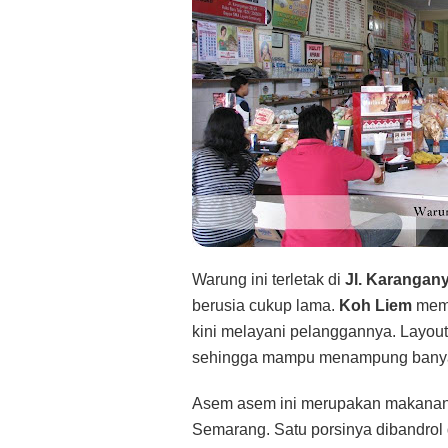
Warung ini terletak di
Jl. Karangan
berusia cukup lama.
Koh Liem
memu
kini melayani pelanggannya. Layo
sehingga mampu menampung banya
Asem asem ini merupakan makanan j
Semarang. Satu porsinya dibandro