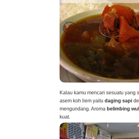
Kalau kamu mencari sesuatu yang s
asem koh liem yaitu
daging sapi
de
mengundang. Aroma
belimbing wu
kuat.