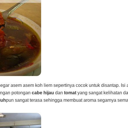
egar asem asem koh liem sepertinya cocok untuk disantap. Isi
ngan potongan
cabe hijau
dan
tomat
yang sangat kelihatan d
luh
pun sangat terasa sehingga membuat aroma segarnya sema