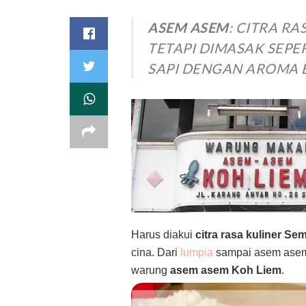
ASEM ASEM
: CITRA RA
TETAPI DIMASAK SEPE
SAPI DENGAN AROMA 
Harus diakui
citra rasa kuliner Se
cina. Dari
lumpia
sampai asem asem
warung
asem asem Koh Liem
.