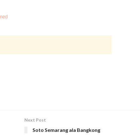
med
Next Post
Soto Semarang ala Bangkong