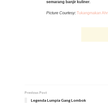
semarang banjir kuliner
.
Picture Courtesy
:
Tukangmakan Ah
Previous Post
Legenda Lumpia Gang Lombok