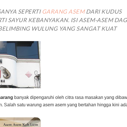
SANYA SEPERTI
GARANG ASEM
DARI KUDUS
RTI SAYUR KEBANYAKAN. ISI ASEM-ASEM DA
BELIMBING WULUNG YANG SANGAT KUAT
marang
banyak dipengaruhi oleh citra rasa masakan yang dibaw
. Salah satu warung asem asem yang bertahan hingga kini ad