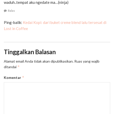
waduh..tempat aku ngedate ma…(ninja)
Balas
Ping-balik:
Kedai Kopi: dari buket creme blend lalu tersesat di
Lost in Coffee
Tinggalkan Balasan
Alamat email Anda tidak akan dipublikasikan.
Ruas yang wajib
*
ditandai
*
Komentar