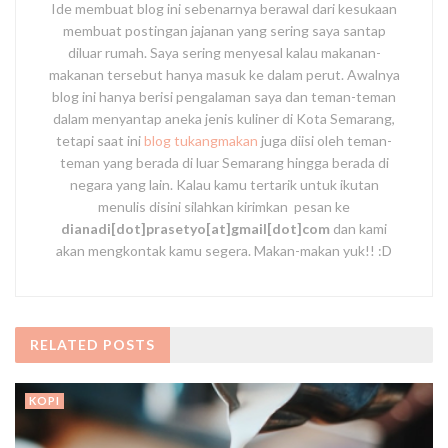
Ide membuat blog ini sebenarnya berawal dari kesukaan
membuat postingan jajanan yang sering saya santap
diluar rumah. Saya sering menyesal kalau makanan-
makanan tersebut hanya masuk ke dalam perut. Awalnya
blog ini hanya berisi pengalaman saya dan teman-teman
dalam menyantap aneka jenis kuliner di Kota Semarang,
tetapi saat ini
blog tukangmakan
juga diisi oleh teman-
teman yang berada di luar Semarang hingga berada di
negara yang lain. Kalau kamu tertarik untuk ikutan
menulis disini silahkan kirimkan pesan ke
dianadi[dot]prasetyo[at]gmail[dot]com
dan kami
akan mengkontak kamu segera. Makan-makan yuk!! :D
RELATED
POSTS
KOPI