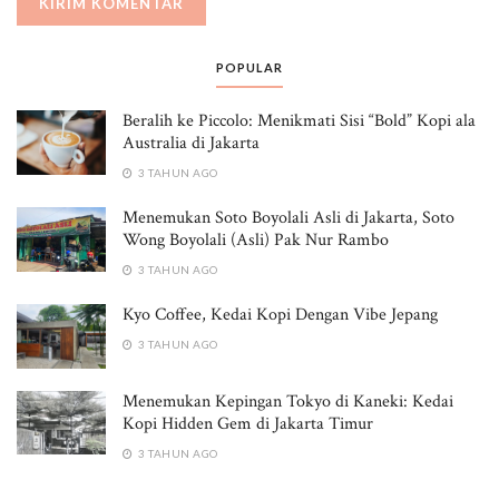
POPULAR
Beralih ke Piccolo: Menikmati Sisi “Bold” Kopi ala
Australia di Jakarta
3 TAHUN AGO
Menemukan Soto Boyolali Asli di Jakarta, Soto
Wong Boyolali (Asli) Pak Nur Rambo
3 TAHUN AGO
Kyo Coffee, Kedai Kopi Dengan Vibe Jepang
3 TAHUN AGO
Menemukan Kepingan Tokyo di Kaneki: Kedai
Kopi Hidden Gem di Jakarta Timur
3 TAHUN AGO