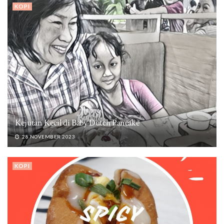
KOPI
Kejutan Kecil di Baby Dutch Pancake
28 NOVEMBER 2023
KOPI