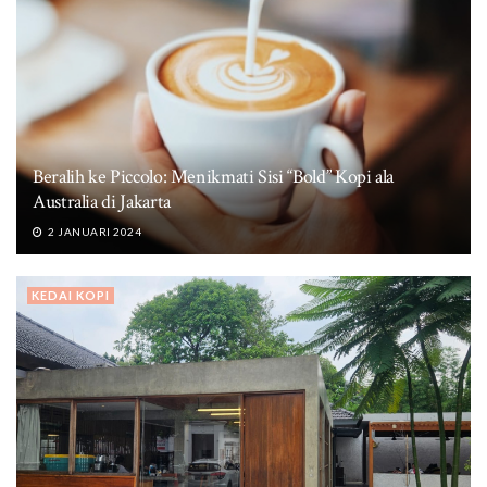
Beralih ke Piccolo: Menikmati Sisi “Bold” Kopi ala
Australia di Jakarta
2 JANUARI 2024
KEDAI KOPI