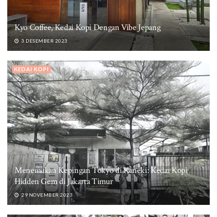
Kyo Coffee, Kedai Kopi Dengan Vibe Jepang
3 DESEMBER 2023
KEDAI KOPI
Menemukan Kepingan Tokyo di Kaneki: Kedai Kopi
Hidden Gem di Jakarta Timur
29 NOVEMBER 2023