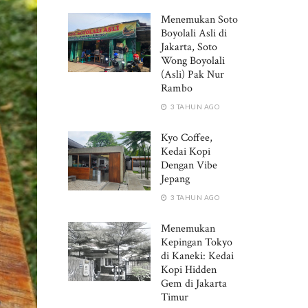
Menemukan Soto
Boyolali Asli di
Jakarta, Soto
Wong Boyolali
(Asli) Pak Nur
Rambo
3 TAHUN AGO
Kyo Coffee,
Kedai Kopi
Dengan Vibe
Jepang
3 TAHUN AGO
Menemukan
Kepingan Tokyo
di Kaneki: Kedai
Kopi Hidden
Gem di Jakarta
Timur