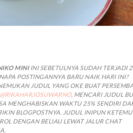
IKO MINI
INI SEBETULNYA SUDAH TERJADI 2
NAPA POSTINGANNYA BARU NAIK HARI INI?
NEMUKAN JUDUL YANG OKE BUAT PERSEMB
@RIKAHARJOSUWARNO
, MENCARI JUDUL B
SA MENGHABISKAN WAKTU 25% SENDIRI DA
IKIN BLOGPOSTNYA. JUDUL INIPUN KETEMU
ROL DENGAN BELIAU LEWAT JALUR CHAT
A.