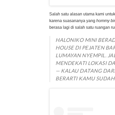
Salah satu alasan utama kami untu
karena suasananya yang
hommy bin
berasa lagi di salah satu ruangan 
HALONIKO MINI BERAD
HOUSE DI PEJATEN BA
LUMAYAN NYEMPIL. JA
MENDEKATI LOKASI D
— KALAU DATANG DAR
BERARTI KAMU SUDAH