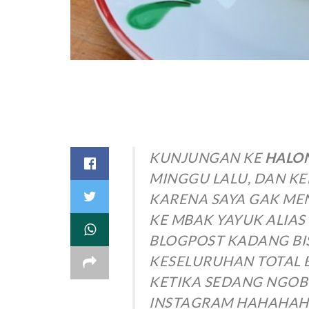
KUNJUNGAN KE
HALON
MINGGU LALU, DAN KE
KARENA SAYA GAK ME
KE MBAK YAYUK ALIAS
BLOGPOST KADANG BI
KESELURUHAN TOTAL B
KETIKA SEDANG NGOB
INSTAGRAM HAHAHAH