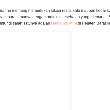
Arianna memang memerlukan lokasi resto, kafe maupun kedai k
bagi para tamunya dengan protokol kesehatan yang memadai. 
unjungi salah satunya adalah
HaloNiko Mini
di Pejaten Barat in