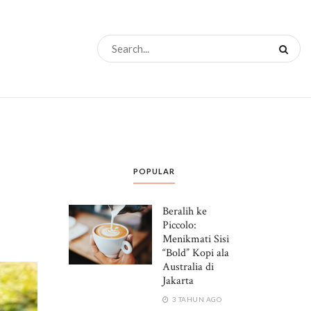
POPULAR
Beralih ke
Piccolo:
Menikmati Sisi
“Bold” Kopi ala
Australia di
Jakarta
3 TAHUN AGO