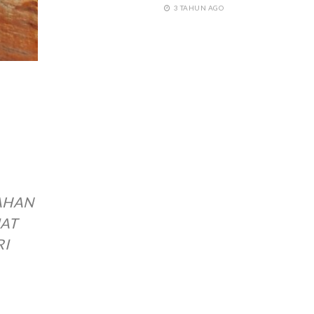
3 TAHUN AGO
AHAN
UAT
RI