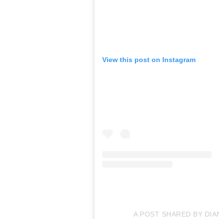
View this post on Instagram
A POST SHARED BY DI