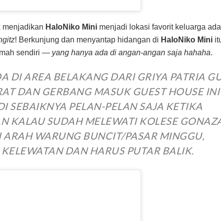
k menjadikan
HaloNiko Mini
menjadi lokasi favorit keluarga ad
gitz
! Berkunjung dan menyantap hidangan di
HaloNiko Mini
it
rumah sendiri —
yang hanya ada di angan-angan saja hahaha
.
A DI AREA BELAKANG DARI GRIYA PATRIA G
RAT DAN GERBANG MASUK GUEST HOUSE INI
DI SEBAIKNYA PELAN-PELAN SAJA KETIKA
AN KALAU SUDAH MELEWATI KOLESE GONAZ
I ARAH WARUNG BUNCIT/PASAR MINGGU,
 KELEWATAN DAN HARUS PUTAR BALIK.