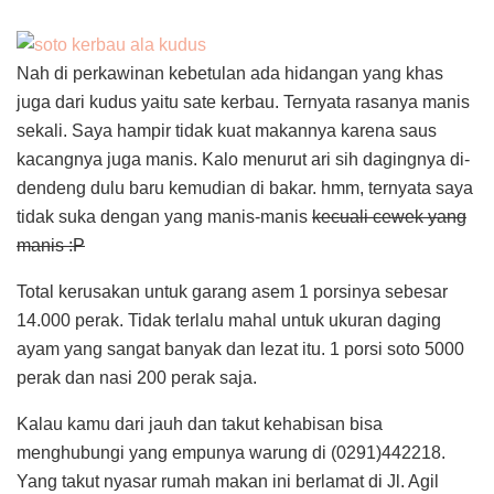
Nah di perkawinan kebetulan ada hidangan yang khas
juga dari kudus yaitu sate kerbau. Ternyata rasanya manis
sekali. Saya hampir tidak kuat makannya karena saus
kacangnya juga manis. Kalo menurut ari sih dagingnya di-
dendeng dulu baru kemudian di bakar. hmm, ternyata saya
tidak suka dengan yang manis-manis
kecuali cewek yang
manis :P
Total kerusakan untuk garang asem 1 porsinya sebesar
14.000 perak. Tidak terlalu mahal untuk ukuran daging
ayam yang sangat banyak dan lezat itu. 1 porsi soto 5000
perak dan nasi 200 perak saja.
Kalau kamu dari jauh dan takut kehabisan bisa
menghubungi yang empunya warung di (0291)442218.
Yang takut nyasar rumah makan ini berlamat di Jl. Agil