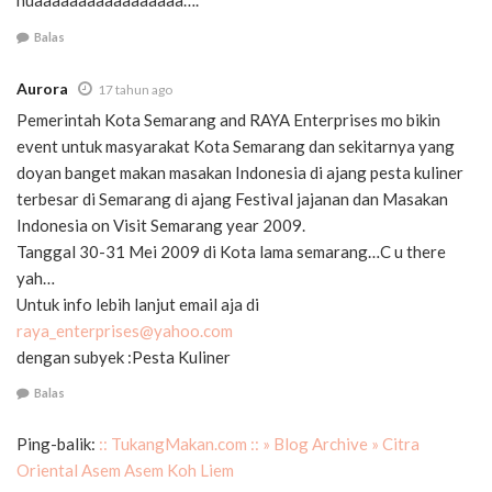
huaaaaaaaaaaaaaaaaa….
Balas
Aurora
17 tahun ago
Pemerintah Kota Semarang and RAYA Enterprises mo bikin
event untuk masyarakat Kota Semarang dan sekitarnya yang
doyan banget makan masakan Indonesia di ajang pesta kuliner
terbesar di Semarang di ajang Festival jajanan dan Masakan
Indonesia on Visit Semarang year 2009.
Tanggal 30-31 Mei 2009 di Kota lama semarang…C u there
yah…
Untuk info lebih lanjut email aja di
raya_enterprises@yahoo.com
dengan subyek :Pesta Kuliner
Balas
Ping-balik:
:: TukangMakan.com :: » Blog Archive » Citra
Oriental Asem Asem Koh Liem