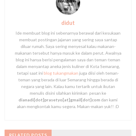
didut
Ide membuat blog ini sebenarnya berawal dari kesukaan
membuat postingan jajanan yang sering saya santap
diluar rumah. Saya sering menyesal kalau makanan-
makanan tersebut hanya masuk ke dalam perut. Awalnya
blog ini hanya berisi pengalaman saya dan teman-teman
dalam menyantap aneka jenis kuliner di Kota Semarang,
tetapi saat ini
blog tukangmakan
juga diisi oleh teman-
teman yang berada di luar Semarang hingga berada di
negara yang lain. Kalau kamu tertarik untuk ikutan
menulis disini silahkan kirimkan pesan ke
dianadi[dot]prasetyo[at]gmail[dot]com
dan kami
akan mengkontak kamu segera. Makan-makan yuk!! :D
RELATED
POSTS