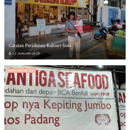
Catatan Perjalanan Kuliner Solo
22 JANUARI 2019
REKOMENDASI