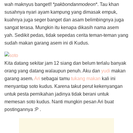
wah maknyus banget!! *
pakbondanmodeon
*. Tau khan
susahnya nyari ayam kampung yang dimasak empuk,
kuahnya juga seger banget dan asam belimbingnya juga
sangat terasa. Mungkin itu kenapa dikasih nama asem
yah. Sedikit pedas, tidak sepedas cerita teman-teman yang
sudah makan garang asem ini di Kudus.
Kita datang sekitar jam 12 siang dan belum terlalu banyak
orang yang datang walaupun penuh. Aku dan
yudi
makan
garang asem.
Ari
sebagai tamu
tukang makan
kali ini
menyantap soto kudus. Karena takut perut kekenyangan
untuk pesta pernikahan jadinya tidak berani untuk
memesan soto kudus. Nanti mungkin pesan Ari buat
postingannya :P .