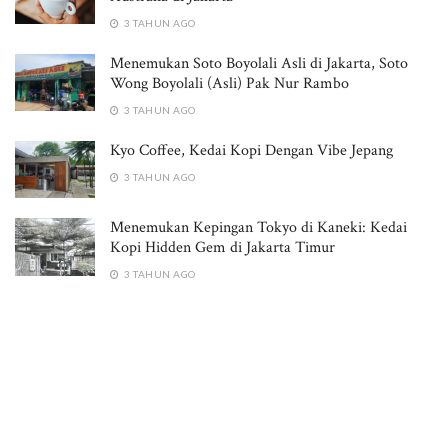
3 TAHUN AGO
Menemukan Soto Boyolali Asli di Jakarta, Soto
Wong Boyolali (Asli) Pak Nur Rambo
3 TAHUN AGO
Kyo Coffee, Kedai Kopi Dengan Vibe Jepang
3 TAHUN AGO
Menemukan Kepingan Tokyo di Kaneki: Kedai
Kopi Hidden Gem di Jakarta Timur
3 TAHUN AGO