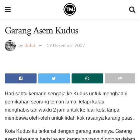
Garang Asem Kudus
by
didut
19 Desember 2007
Hari sabtu kemarin sengaja ke Kudus untuk menghadiri
pernikahan seorang teman lama, tetapi kalau
menghabiskan waktu 2 jam untuk ke luar kota tanpa
membawa oleh-oleh untuk lidah kok rasanya kurang puas.
Kota Kudus itu terkenal dengan garang asemnya. Garang
asem biasanya berisi ayam kampung yang dipotong dalam