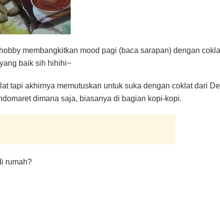
lagi hobby membangkitkan mood pagi (baca sarapan) dengan cokla
ang baik sih hihihi~
t tapi akhirnya memutuskan untuk suka dengan coklat dari Delf
ndomaret dimana saja, biasanya di bagian kopi-kopi.
di rumah?