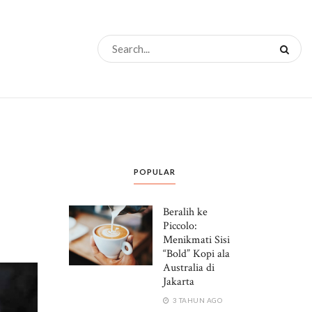
POPULAR
Beralih ke
Piccolo:
Menikmati Sisi
“Bold” Kopi ala
Australia di
Jakarta
3 TAHUN AGO