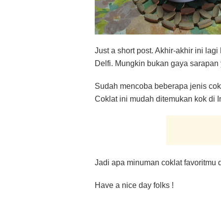
Just a short post. Akhir-akhir ini 
Delfi. Mungkin bukan gaya sarapan y
Sudah mencoba beberapa jenis cokla
Coklat ini mudah ditemukan kok di I
Jadi apa minuman coklat favoritmu 
Have a nice day folks !