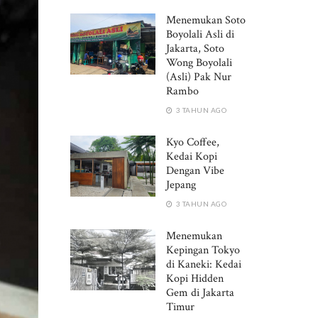
Menemukan Soto
Boyolali Asli di
Jakarta, Soto
Wong Boyolali
(Asli) Pak Nur
Rambo
3 TAHUN AGO
Kyo Coffee,
Kedai Kopi
Dengan Vibe
Jepang
3 TAHUN AGO
Menemukan
Kepingan Tokyo
di Kaneki: Kedai
Kopi Hidden
Gem di Jakarta
Timur