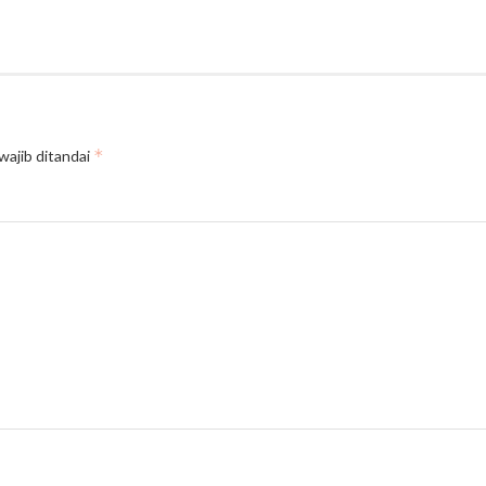
*
wajib ditandai