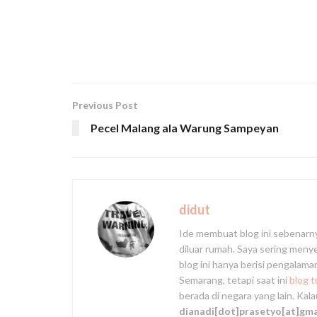
Previous Post
Pecel Malang ala Warung Sampeyan
didut
Ide membuat blog ini sebenarn
diluar rumah. Saya sering men
blog ini hanya berisi pengalam
Semarang, tetapi saat ini
blog 
berada di negara yang lain. Kal
dianadi[dot]prasetyo[at]gm