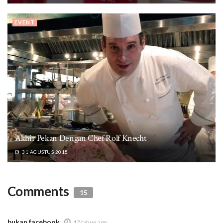
EVENT
Akhir Pekan Dengan Chef Rolf Knecht
31 AGUSTUS 2015
Comments
15
bukan facebook
17 tahun ago