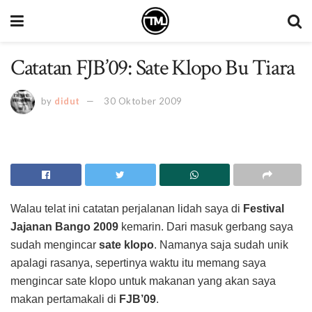
Catatan FJB’09: Sate Klopo Bu Tiara
by
didut
30 Oktober 2009
Walau telat ini catatan perjalanan lidah saya di
Festival
Jajanan Bango 2009
kemarin. Dari masuk gerbang saya
sudah mengincar
sate klopo
. Namanya saja sudah unik
apalagi rasanya, sepertinya waktu itu memang saya
mengincar sate klopo untuk makanan yang akan saya
makan pertamakali di
FJB’09
.