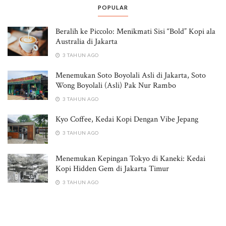
POPULAR
Beralih ke Piccolo: Menikmati Sisi “Bold” Kopi ala
Australia di Jakarta
3 TAHUN AGO
Menemukan Soto Boyolali Asli di Jakarta, Soto
Wong Boyolali (Asli) Pak Nur Rambo
3 TAHUN AGO
Kyo Coffee, Kedai Kopi Dengan Vibe Jepang
3 TAHUN AGO
Menemukan Kepingan Tokyo di Kaneki: Kedai
Kopi Hidden Gem di Jakarta Timur
3 TAHUN AGO