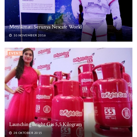
Menikmati Serunya Nescafe World
10 NOVEMBER 2016
EVENT
Launching Bright Gas 5,5 Kilogram
28 OKTOBER 2015