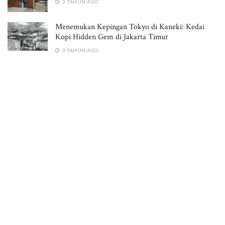
3 TAHUN AGO
Menemukan Kepingan Tokyo di Kaneki: Kedai
Kopi Hidden Gem di Jakarta Timur
3 TAHUN AGO