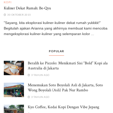
KOPI
Kuliner Dekat Rumah: Be-Qyu
30 OKTOBER 2015
"Sayang, kita eksplorasi kuliner-kuliner dekat rumah yukkkk!"
Begitulah ajakan Arianna yang akhirnya membuat kami mencoba
mengeksplorasi kuliner-kuliner yang selemparan kolor ...
POPULAR
Beralih ke Piccolo: Menikmati Sisi “Bold” Kopi ala
Australia di Jakarta
3 TAHUN AGO
Menemukan Soto Boyolali Asli di Jakarta, Soto
Wong Boyolali (Asli) Pak Nur Rambo
3 TAHUN AGO
Kyo Coffee, Kedai Kopi Dengan Vibe Jepang