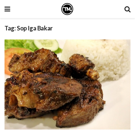
Tag:
Sop Iga Bakar