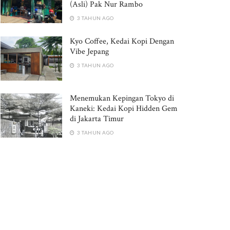
(Asli) Pak Nur Rambo
3 TAHUN AGO
Kyo Coffee, Kedai Kopi Dengan
Vibe Jepang
3 TAHUN AGO
Menemukan Kepingan Tokyo di
Kaneki: Kedai Kopi Hidden Gem
di Jakarta Timur
3 TAHUN AGO