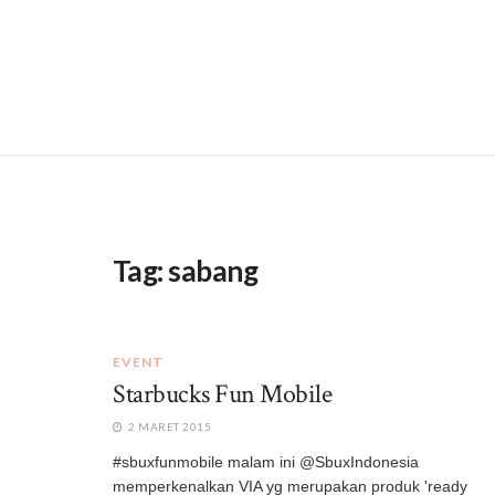
Tag:
sabang
EVENT
Starbucks Fun Mobile
2 MARET 2015
#sbuxfunmobile malam ini @SbuxIndonesia
memperkenalkan VIA yg merupakan produk 'ready