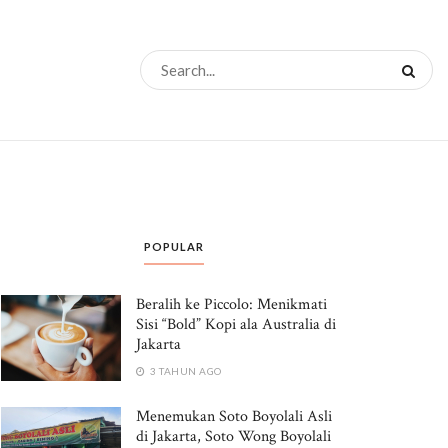
POPULAR
Beralih ke Piccolo: Menikmati
Sisi “Bold” Kopi ala Australia di
Jakarta
3 TAHUN AGO
Menemukan Soto Boyolali Asli
di Jakarta, Soto Wong Boyolali