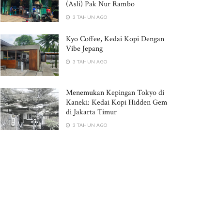
(Asli) Pak Nur Rambo
3 TAHUN AGO
Kyo Coffee, Kedai Kopi Dengan
Vibe Jepang
3 TAHUN AGO
Menemukan Kepingan Tokyo di
Kaneki: Kedai Kopi Hidden Gem
di Jakarta Timur
3 TAHUN AGO