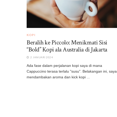
KOPI
Beralih ke Piccolo: Menikmati Sisi
“Bold” Kopi ala Australia di Jakarta
2 JANUARI 2024
Ada fase dalam perjalanan kopi saya di mana
Cappuccino terasa terlalu "susu". Belakangan ini, saya
mendambakan aroma dan kick kopi ...