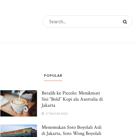
POPULAR
Beralih ke Piccolo: Menikmati
Sisi “Bold” Kopi ala Australia di
Jakarta
3 TAHUN AGO
Menemukan Soto Boyolali Asli
di Jakarta, Soto Wong Boyolali