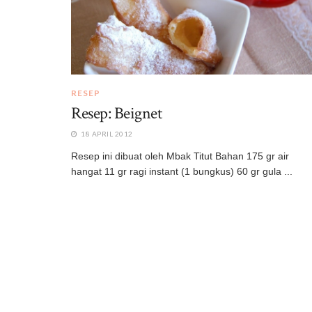
RESEP
Resep: Beignet
18 APRIL 2012
Resep ini dibuat oleh Mbak Titut Bahan 175 gr air
hangat 11 gr ragi instant (1 bungkus) 60 gr gula ...