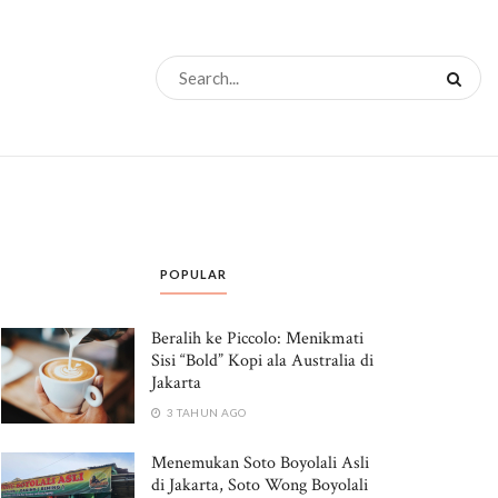
POPULAR
Beralih ke Piccolo: Menikmati
Sisi “Bold” Kopi ala Australia di
Jakarta
3 TAHUN AGO
Menemukan Soto Boyolali Asli
di Jakarta, Soto Wong Boyolali