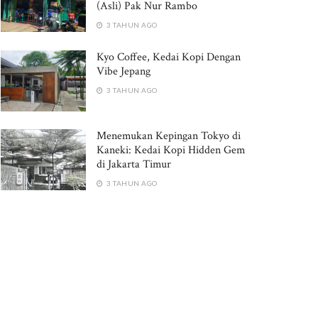
(Asli) Pak Nur Rambo
3 TAHUN AGO
Kyo Coffee, Kedai Kopi Dengan
Vibe Jepang
3 TAHUN AGO
Menemukan Kepingan Tokyo di
Kaneki: Kedai Kopi Hidden Gem
di Jakarta Timur
3 TAHUN AGO