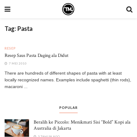
Tag:
Pasta
RESEP
Resep Saus Pasta Daging ala Didut
7 MEI 2010
There are hundreds of different shapes of pasta with at least
locally recognized names. Examples include spaghetti (thin rods),
macaroni ...
POPULAR
Beralih ke Piccolo: Menikmati Sisi “Bold” Kopi ala
Australia di Jakarta
3 TAHUN AGO