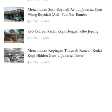
Menemukan Soto Boyolali Asli di Jakarta, Soto
Wong Boyolali (Asli) Pak Nur Rambo
3 TAHUN AGO
Kyo Coffee, Kedai Kopi Dengan Vibe Jepang
3 TAHUN AGO
Menemukan Kepingan Tokyo di Kaneki: Kedai
Kopi Hidden Gem di Jakarta Timur
3 TAHUN AGO