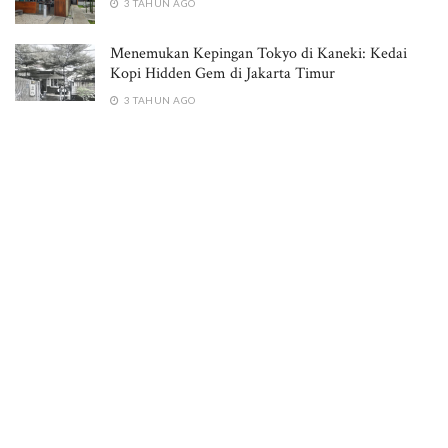
3 TAHUN AGO
Menemukan Kepingan Tokyo di Kaneki: Kedai
Kopi Hidden Gem di Jakarta Timur
3 TAHUN AGO