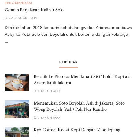
REKOMENDASI
Catatan Perjalanan Kuliner Solo
22 JANUARI 2019
Di akhir tahun 2018 kemarin kebetulan gw dan Arianna membawa
Abby ke Kota Solo dan Boyolali untuk bertemu dengan keluarga
...
POPULAR
Beralih ke Piccolo: Menikmati Sisi “Bold” Kopi ala
Australia di Jakarta
3 TAHUN AGO
Menemukan Soto Boyolali Asli di Jakarta, Soto
Wong Boyolali (Asli) Pak Nur Rambo
3 TAHUN AGO
Kyo Coffee, Kedai Kopi Dengan Vibe Jepang