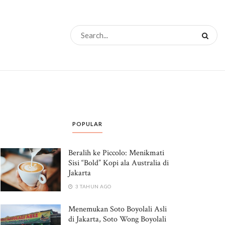
POPULAR
Beralih ke Piccolo: Menikmati
Sisi “Bold” Kopi ala Australia di
Jakarta
3 TAHUN AGO
Menemukan Soto Boyolali Asli
di Jakarta, Soto Wong Boyolali