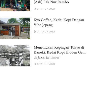
(Asli) Pak Nur Rambo
3 TAHUN AGO
Kyo Coffee, Kedai Kopi Dengan
Vibe Jepang
3 TAHUN AGO
Menemukan Kepingan Tokyo di
Kaneki: Kedai Kopi Hidden Gem
di Jakarta Timur
3 TAHUN AGO