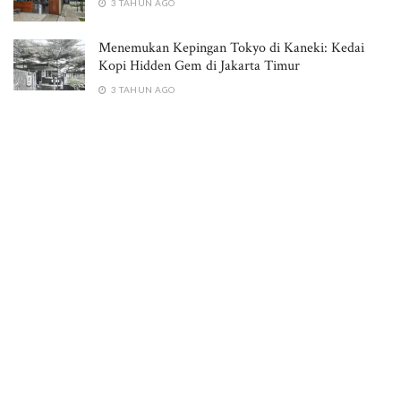
3 TAHUN AGO
Menemukan Kepingan Tokyo di Kaneki: Kedai
Kopi Hidden Gem di Jakarta Timur
3 TAHUN AGO