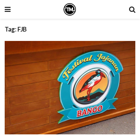
Tag:
FJB