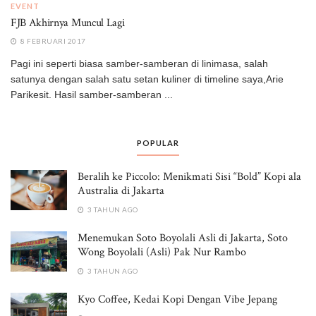
EVENT
FJB Akhirnya Muncul Lagi
8 FEBRUARI 2017
Pagi ini seperti biasa samber-samberan di linimasa, salah
satunya dengan salah satu setan kuliner di timeline saya,Arie
Parikesit. Hasil samber-samberan ...
POPULAR
Beralih ke Piccolo: Menikmati Sisi “Bold” Kopi ala
Australia di Jakarta
3 TAHUN AGO
Menemukan Soto Boyolali Asli di Jakarta, Soto
Wong Boyolali (Asli) Pak Nur Rambo
3 TAHUN AGO
Kyo Coffee, Kedai Kopi Dengan Vibe Jepang