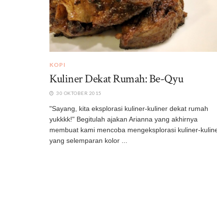
KOPI
Kuliner Dekat Rumah: Be-Qyu
30 OKTOBER 2015
"Sayang, kita eksplorasi kuliner-kuliner dekat rumah
yukkkk!" Begitulah ajakan Arianna yang akhirnya
membuat kami mencoba mengeksplorasi kuliner-kulin
yang selemparan kolor ...