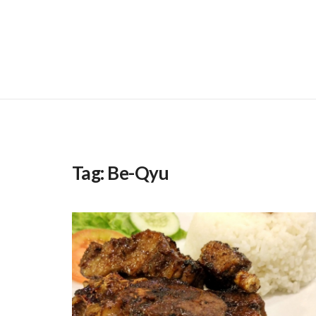
Tag:
Be-Qyu