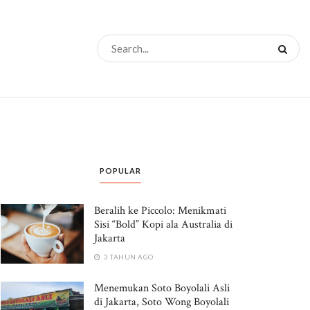
POPULAR
Beralih ke Piccolo: Menikmati
Sisi “Bold” Kopi ala Australia di
Jakarta
3 TAHUN AGO
Menemukan Soto Boyolali Asli
di Jakarta, Soto Wong Boyolali