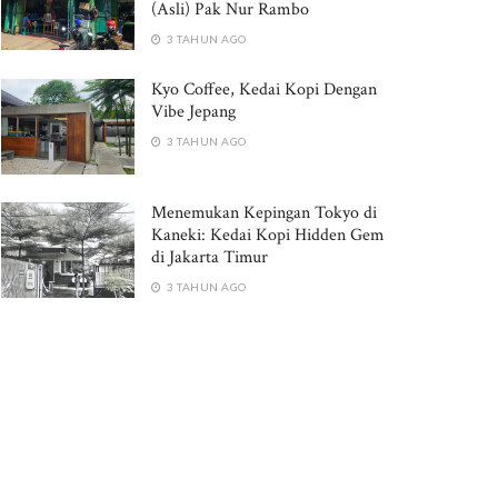
(Asli) Pak Nur Rambo
3 TAHUN AGO
Kyo Coffee, Kedai Kopi Dengan
Vibe Jepang
3 TAHUN AGO
Menemukan Kepingan Tokyo di
Kaneki: Kedai Kopi Hidden Gem
di Jakarta Timur
3 TAHUN AGO