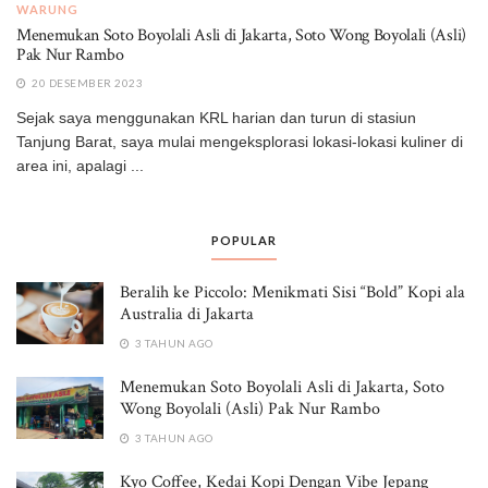
WARUNG
Menemukan Soto Boyolali Asli di Jakarta, Soto Wong Boyolali (Asli)
Pak Nur Rambo
20 DESEMBER 2023
Sejak saya menggunakan KRL harian dan turun di stasiun
Tanjung Barat, saya mulai mengeksplorasi lokasi-lokasi kuliner di
area ini, apalagi ...
POPULAR
Beralih ke Piccolo: Menikmati Sisi “Bold” Kopi ala
Australia di Jakarta
3 TAHUN AGO
Menemukan Soto Boyolali Asli di Jakarta, Soto
Wong Boyolali (Asli) Pak Nur Rambo
3 TAHUN AGO
Kyo Coffee, Kedai Kopi Dengan Vibe Jepang