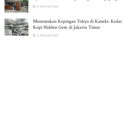
3 TAHUN AGO
Menemukan Kepingan Tokyo di Kaneki: Kedai
Kopi Hidden Gem di Jakarta Timur
3 TAHUN AGO