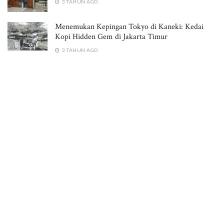
3 TAHUN AGO
Menemukan Kepingan Tokyo di Kaneki: Kedai
Kopi Hidden Gem di Jakarta Timur
3 TAHUN AGO