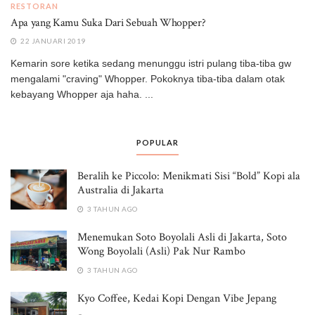
RESTORAN
Apa yang Kamu Suka Dari Sebuah Whopper?
22 JANUARI 2019
Kemarin sore ketika sedang menunggu istri pulang tiba-tiba gw
mengalami "craving" Whopper. Pokoknya tiba-tiba dalam otak
kebayang Whopper aja haha. ...
POPULAR
Beralih ke Piccolo: Menikmati Sisi “Bold” Kopi ala
Australia di Jakarta
3 TAHUN AGO
Menemukan Soto Boyolali Asli di Jakarta, Soto
Wong Boyolali (Asli) Pak Nur Rambo
3 TAHUN AGO
Kyo Coffee, Kedai Kopi Dengan Vibe Jepang