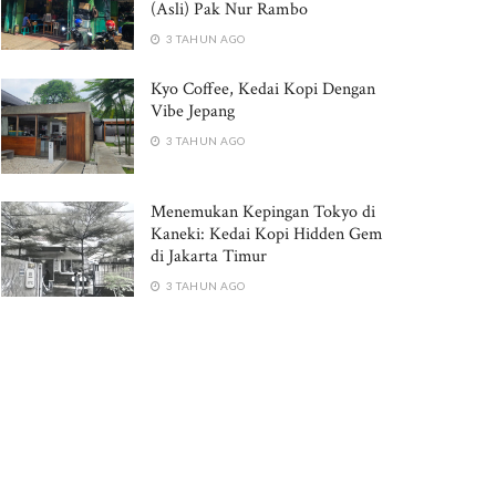
(Asli) Pak Nur Rambo
3 TAHUN AGO
Kyo Coffee, Kedai Kopi Dengan
Vibe Jepang
3 TAHUN AGO
Menemukan Kepingan Tokyo di
Kaneki: Kedai Kopi Hidden Gem
di Jakarta Timur
3 TAHUN AGO