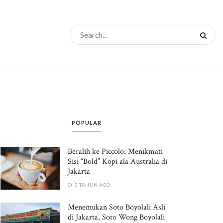
POPULAR
Beralih ke Piccolo: Menikmati
Sisi “Bold” Kopi ala Australia di
Jakarta
3 TAHUN AGO
Menemukan Soto Boyolali Asli
di Jakarta, Soto Wong Boyolali