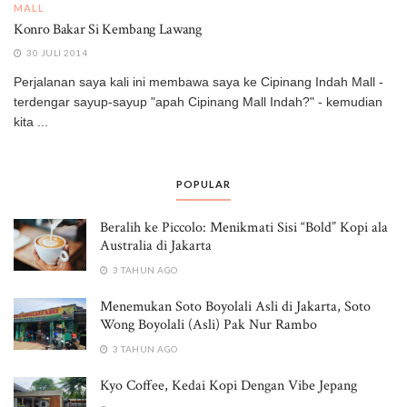
MALL
Konro Bakar Si Kembang Lawang
30 JULI 2014
Perjalanan saya kali ini membawa saya ke Cipinang Indah Mall -
terdengar sayup-sayup "apah Cipinang Mall Indah?" - kemudian
kita ...
POPULAR
Beralih ke Piccolo: Menikmati Sisi “Bold” Kopi ala
Australia di Jakarta
3 TAHUN AGO
Menemukan Soto Boyolali Asli di Jakarta, Soto
Wong Boyolali (Asli) Pak Nur Rambo
3 TAHUN AGO
Kyo Coffee, Kedai Kopi Dengan Vibe Jepang