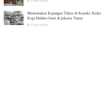
3 TAHUN AGO
Menemukan Kepingan Tokyo di Kaneki: Kedai
Kopi Hidden Gem di Jakarta Timur
3 TAHUN AGO