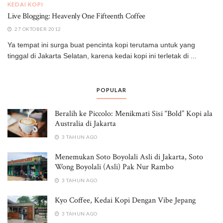
KEDAI KOPI
Live Blogging: Heavenly One Fifteenth Coffee
27 OKTOBER 2012
Ya tempat ini surga buat pencinta kopi terutama untuk yang
tinggal di Jakarta Selatan, karena kedai kopi ini terletak di ...
POPULAR
Beralih ke Piccolo: Menikmati Sisi “Bold” Kopi ala
Australia di Jakarta
3 TAHUN AGO
Menemukan Soto Boyolali Asli di Jakarta, Soto
Wong Boyolali (Asli) Pak Nur Rambo
3 TAHUN AGO
Kyo Coffee, Kedai Kopi Dengan Vibe Jepang
3 TAHUN AGO