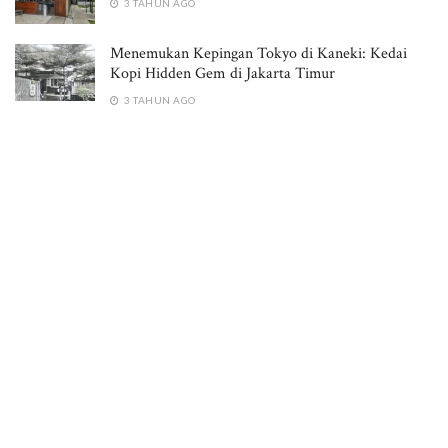
3 TAHUN AGO
Menemukan Kepingan Tokyo di Kaneki: Kedai
Kopi Hidden Gem di Jakarta Timur
3 TAHUN AGO