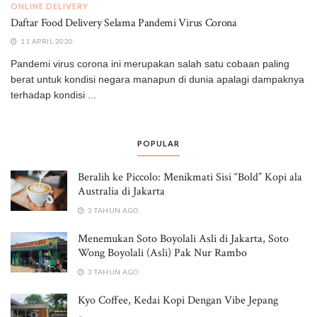
ONLINE DELIVERY
Daftar Food Delivery Selama Pandemi Virus Corona
11 APRIL 2020
Pandemi virus corona ini merupakan salah satu cobaan paling
berat untuk kondisi negara manapun di dunia apalagi dampaknya
terhadap kondisi ...
POPULAR
Beralih ke Piccolo: Menikmati Sisi “Bold” Kopi ala
Australia di Jakarta
3 TAHUN AGO
Menemukan Soto Boyolali Asli di Jakarta, Soto
Wong Boyolali (Asli) Pak Nur Rambo
3 TAHUN AGO
Kyo Coffee, Kedai Kopi Dengan Vibe Jepang