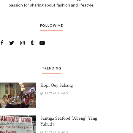
passion for sharing about fashion and lifestyle.
FOLLOW ME
TRENDING
Kopi Oey Sabang
12 TAHUN AGO
Santiga Seafood (Abeng) Yang
Yahud !
10 TAHUN AGO