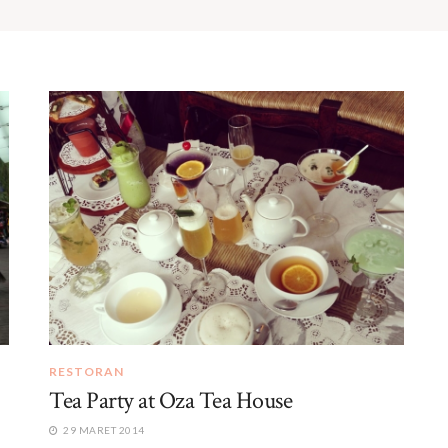
RESTORAN
Tea Party at Oza Tea House
29 MARET 2014