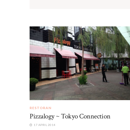
RESTORAN
Pizzalogy ~ Tokyo Connection
17 APRIL 2014