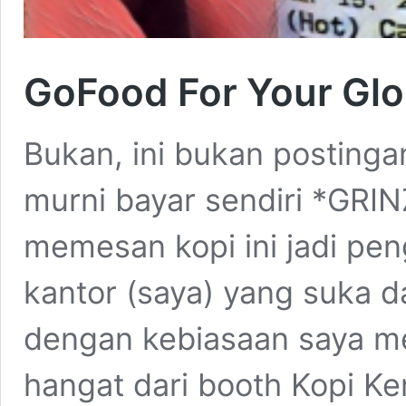
GoFood For Your Glo
Bukan, ini bukan posting
murni bayar sendiri *GRINZ
memesan kopi ini jadi pen
kantor (saya) yang suka d
dengan kebiasaan saya m
hangat dari booth Kopi K